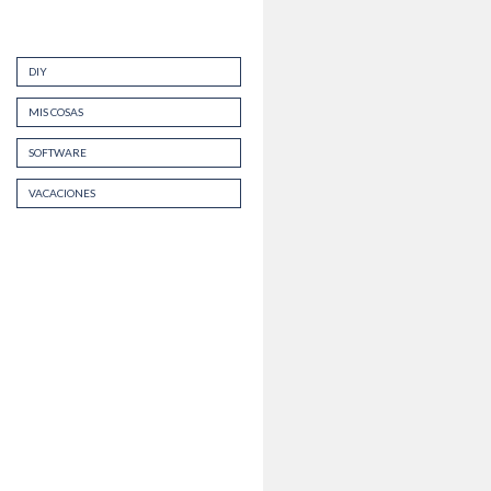
DIY
MIS COSAS
SOFTWARE
VACACIONES