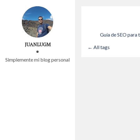
Guía de SEO para t
JUANLUGM
← All tags
Simplemente mi blog personal