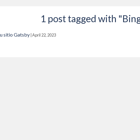
1 post tagged with "Bin
u sitio Gatsby
|
April 22, 2023