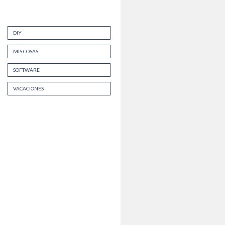
DIY
MIS COSAS
SOFTWARE
VACACIONES