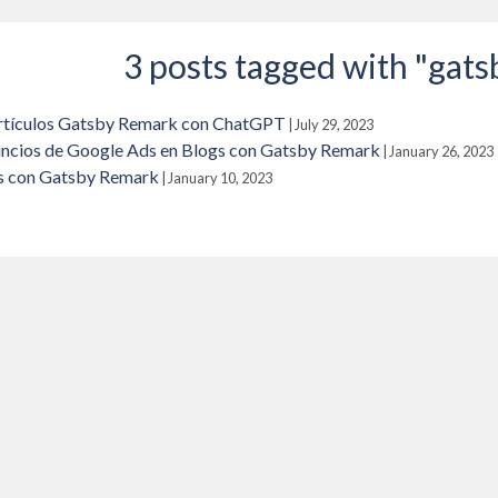
3 posts tagged with "gats
artículos Gatsby Remark con ChatGPT
|
July 29, 2023
ncios de Google Ads en Blogs con Gatsby Remark
|
January 26, 2023
s con Gatsby Remark
|
January 10, 2023