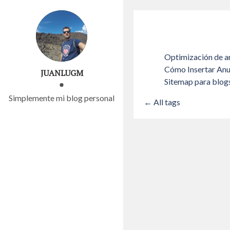
Optimización de 
Cómo Insertar Anu
JUANLUGM
Sitemap para blog
Simplemente mi blog personal
← All tags