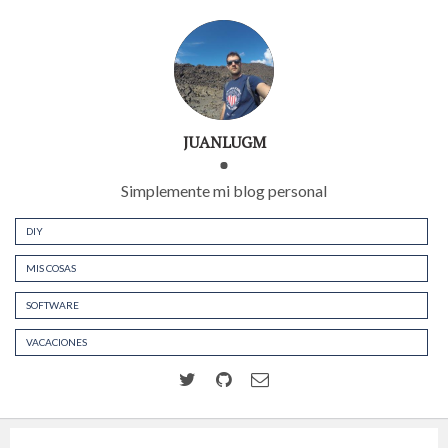
JUANLUGM
Simplemente mi blog personal
DIY
MIS COSAS
SOFTWARE
VACACIONES