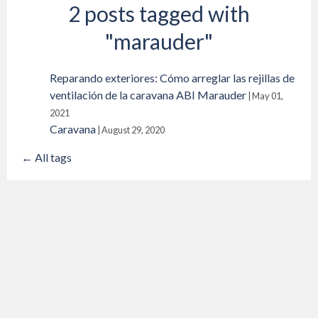
2 posts tagged with
"marauder"
Reparando exteriores: Cómo arreglar las rejillas de
ventilación de la caravana ABI Marauder
|
May 01,
2021
Caravana
|
August 29, 2020
← All tags