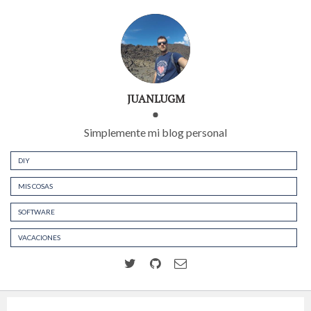
JUANLUGM
Simplemente mi blog personal
DIY
MIS COSAS
SOFTWARE
VACACIONES